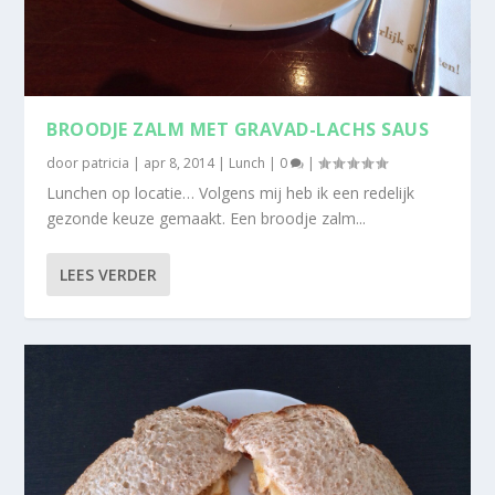
BROODJE ZALM MET GRAVAD-LACHS SAUS
door
patricia
|
apr 8, 2014
|
Lunch
|
0
|
Lunchen op locatie… Volgens mij heb ik een redelijk
gezonde keuze gemaakt. Een broodje zalm...
LEES VERDER