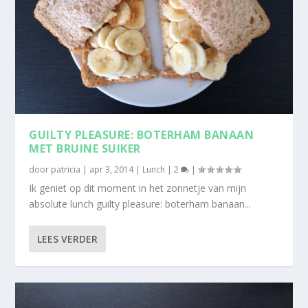
GUILTY PLEASURE: BOTERHAM BANAAN
MET BRUINE SUIKER
door
patricia
|
apr 3, 2014
|
Lunch
|
2
|
Ik geniet op dit moment in het zonnetje van mijn
absolute lunch guilty pleasure: boterham banaan...
LEES VERDER