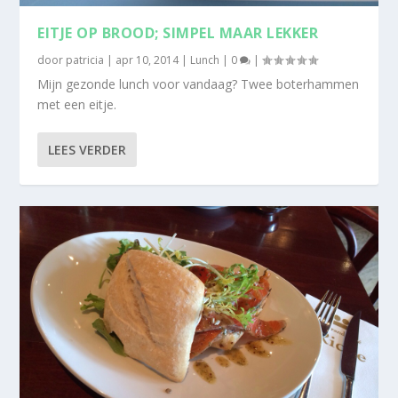
EITJE OP BROOD; SIMPEL MAAR LEKKER
door
patricia
|
apr 10, 2014
|
Lunch
|
0
|
Mijn gezonde lunch voor vandaag? Twee boterhammen
met een eitje.
LEES VERDER