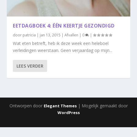
EETDAGBOEK 4: ÉÉN KEERTJE GEZONDIGD
door
patricia
|
jan 13, 2015
|
Afvallen
|
0
|
Wat eten betreft, heb ik deze week een heleboel
verleidingen weerstaan. Geen verjaardag op mijn...
LEES VERDER
Ontworpen door
| Mogelijk gemaakt door
Elegant Themes
WordPress