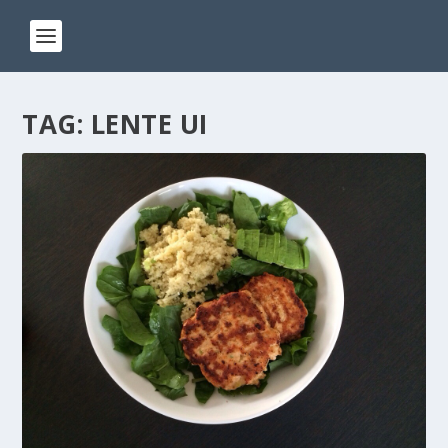
TAG:
LENTE UI