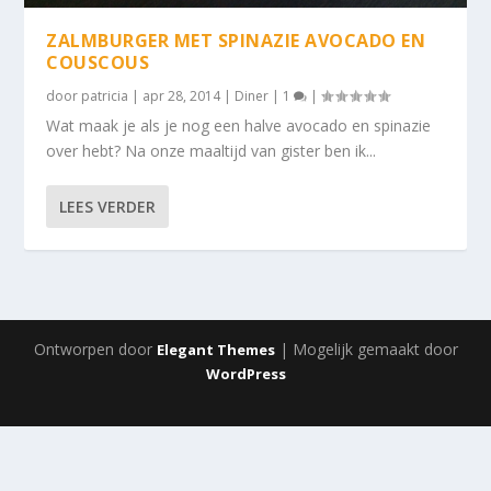
ZALMBURGER MET SPINAZIE AVOCADO EN
COUSCOUS
door
patricia
|
apr 28, 2014
|
Diner
|
1
|
Wat maak je als je nog een halve avocado en spinazie
over hebt? Na onze maaltijd van gister ben ik...
LEES VERDER
Ontworpen door
| Mogelijk gemaakt door
Elegant Themes
WordPress