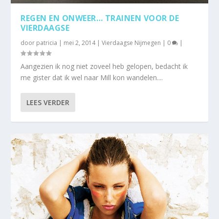
REGEN EN ONWEER… TRAINEN VOOR DE
VIERDAAGSE
door
patricia
|
mei 2, 2014
|
Vierdaagse Nijmegen
|
0
|
Aangezien ik nog niet zoveel heb gelopen, bedacht ik
me gister dat ik wel naar Mill kon wandelen....
LEES VERDER