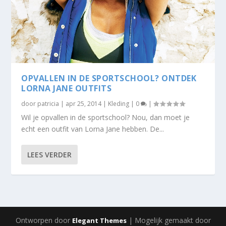
OPVALLEN IN DE SPORTSCHOOL? ONTDEK
LORNA JANE OUTFITS
door
patricia
|
apr 25, 2014
|
Kleding
|
0
|
Wil je opvallen in de sportschool? Nou, dan moet je
echt een outfit van Lorna Jane hebben. De...
LEES VERDER
Ontworpen door
| Mogelijk gemaakt door
Elegant Themes