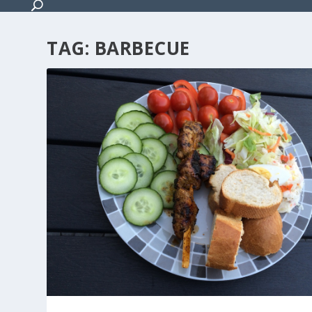
TAG:
BARBECUE