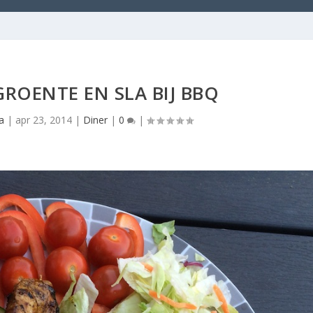
GROENTE EN SLA BIJ BBQ
a
|
apr 23, 2014
|
Diner
|
0
|