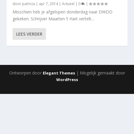
door
patricia
|
apr 7, 2014
|
Actueel
|
0
|
Misschien heb je afgelopen donderdag naar DWDD
gekeken. Schrijver Maarten ’t Hart vertelt...
LEES VERDER
Ontworpen door
| Mogelijk gemaakt door
Elegant Themes
WordPress