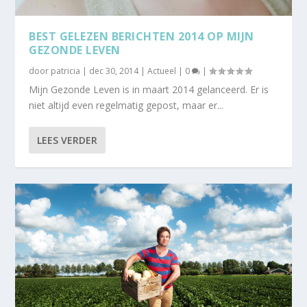
BEST GELEZEN BERICHTEN 2014 OP MIJN
GEZONDE LEVEN
door
patricia
|
dec 30, 2014
|
Actueel
|
0
|
Mijn Gezonde Leven is in maart 2014 gelanceerd. Er is
niet altijd even regelmatig gepost, maar er...
LEES VERDER