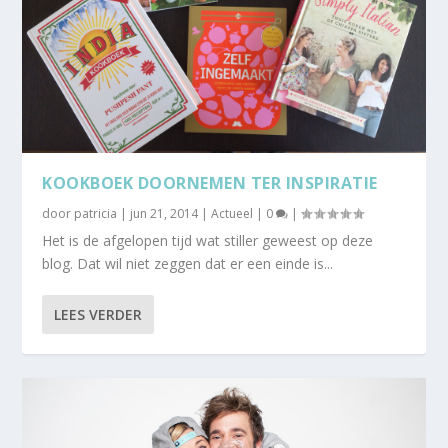
KOOKBOEK DOORNEMEN TER INSPIRATIE
door
patricia
|
jun 21, 2014
|
Actueel
|
0
|
Het is de afgelopen tijd wat stiller geweest op deze
blog. Dat wil niet zeggen dat er een einde is...
LEES VERDER