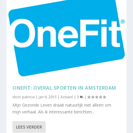
ONEFIT: OVERAL SPORTEN IN AMSTERDAM
door
patricia
|
jan 6, 2015
|
Actueel
|
3
|
Mijn Gezonde Leven draait natuurlijk niet alleen om
mijn verhaal. Als ik interessante berichten...
LEES VERDER