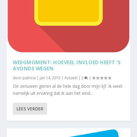
WEEGMOMENT: HOEVEEL INVLOED HEEFT ’S
AVONDS WEGEN
door
patricia
|
jan 14, 2015
|
Actueel
|
2
|
De zenuwen gieren al de hele dag door mijn lijf. Ik weet
namelijk uit ervaring dat ik aan het eind...
LEES VERDER