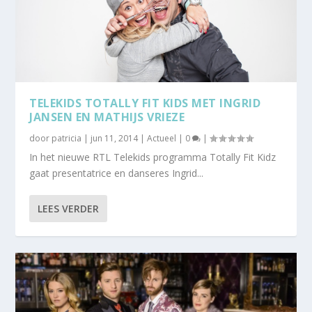
TELEKIDS TOTALLY FIT KIDS MET INGRID
JANSEN EN MATHIJS VRIEZE
door
patricia
|
jun 11, 2014
|
Actueel
|
0
|
In het nieuwe RTL Telekids programma Totally Fit Kidz
gaat presentatrice en danseres Ingrid...
LEES VERDER