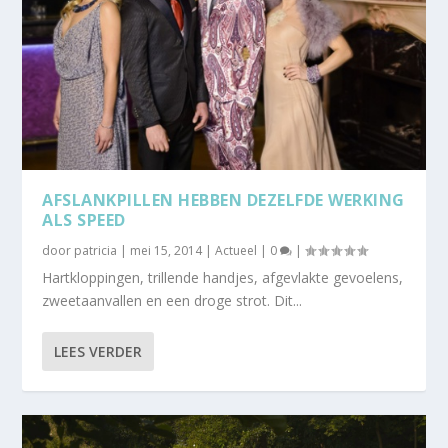
AFSLANKPILLEN HEBBEN DEZELFDE WERKING
ALS SPEED
door
patricia
|
mei 15, 2014
|
Actueel
|
0
|
Hartkloppingen, trillende handjes, afgevlakte gevoelens,
zweetaanvallen en een droge strot. Dit...
LEES VERDER