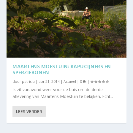
MAARTENS MOESTUIN: KAPUCIJNERS EN
SPERZIEBONEN
door
patricia
|
apr 21, 2014
|
Actueel
|
0
|
Ik zit vanavond weer voor de buis om de derde
aflevering van Maartens Moestuin te bekijken. Echt...
LEES VERDER