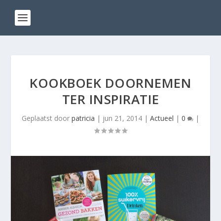
KOOKBOEK DOORNEMEN
TER INSPIRATIE
Geplaatst door
patricia
|
jun 21, 2014
|
Actueel
|
0
|