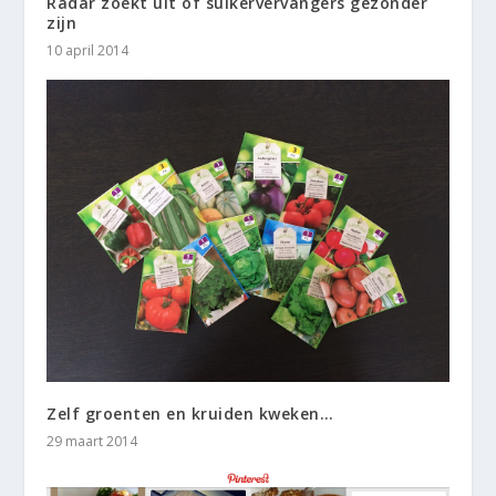
Radar zoekt uit of suikervervangers gezonder
zijn
10 april 2014
Zelf groenten en kruiden kweken…
29 maart 2014