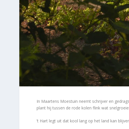
In Maartens Moestuin neemt schrijver en gedrags
plant hij tussen de rode kolen flink wat snelgroei
’t Hart legt uit dat kool lang op het land kan blij