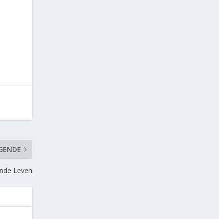
GENDE
onde Leven