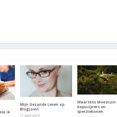
Maartens Moestuin:
Mijn Gezonde Leven op
Kapucijners en
BlogLovin’
sperziebonen
la ik
11 april 2014