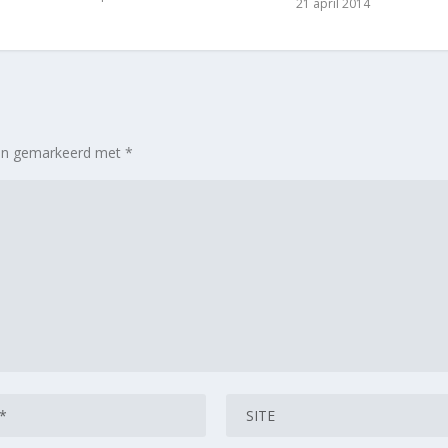
21 april 2014
zijn gemarkeerd met
*