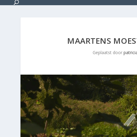
MAARTENS MOEST
Geplaatst door
patrici