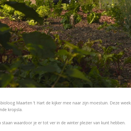
bioloog Maarten ’t Hart de kijker mee naar zijn moestuin. Deze week
ende kropsla.
ven staan waardoor je er tot ver in de winter plezier van kunt hebben.