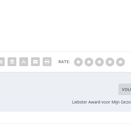
RATE:
VOL
Liebster Award voor Mijn Gez