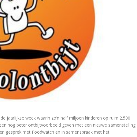
 de jaarlijkse week waarin zo’n half miljoen kinderen op ruim 2.500
e een nog beter ontbijtvoorbeeld geven met een nieuwe samenstelling
a een gesprek met Foodwatch en in samenspraak met het