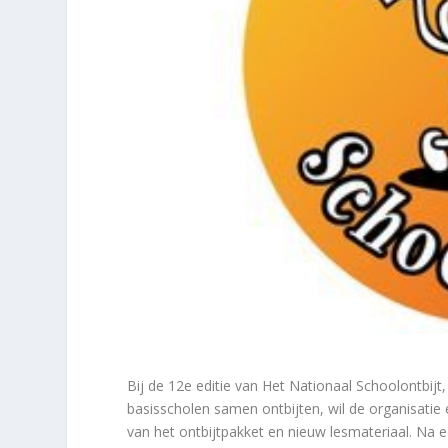
Bij de 12e editie van Het Nationaal Schoolontbijt,
basisscholen samen ontbijten, wil de organisati
van het ontbijtpakket en nieuw lesmateriaal. N