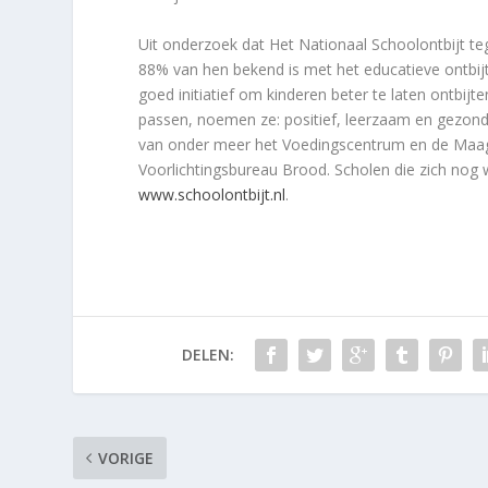
Uit onderzoek dat Het Nationaal Schoolontbijt tege
88% van hen bekend is met het educatieve ontbijt
goed initiatief om kinderen beter te laten ontbijte
passen, noemen ze: positief, leerzaam en gezond.
van onder meer het Voedingscentrum en de Maag 
Voorlichtingsbureau Brood. Scholen die zich nog wi
www.schoolontbijt.nl
.
DELEN:
VORIGE