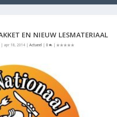
AKKET EN NIEUW LESMATERIAAL
|
apr 18, 2014
|
Actueel
|
0
|