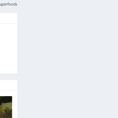
 superfoods