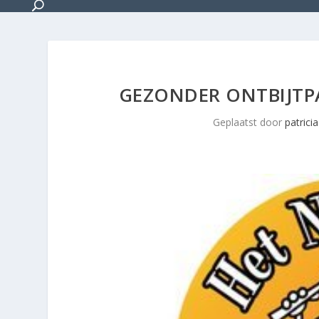
GEZONDER ONTBIJTP
Geplaatst door
patricia