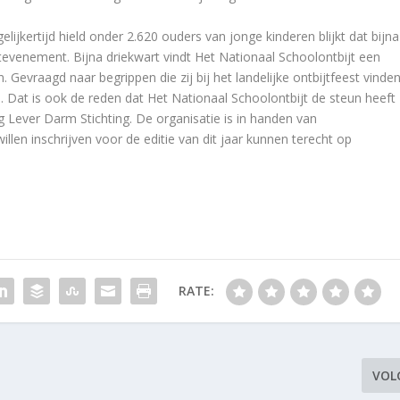
lijkertijd hield onder 2.620 ouders van jonge kinderen blijkt dat bijna
evenement. Bijna driekwart vindt Het Nationaal Schoolontbijt een
n. Gevraagd naar begrippen die zij bij het landelijke ontbijtfeest vinde
 Dat is ook de reden dat Het Nationaal Schoolontbijt de steun heeft
Lever Darm Stichting. De organisatie is in handen van
llen inschrijven voor de editie van dit jaar kunnen terecht op
RATE:
VOL