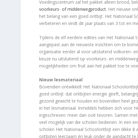
Voedingscentrum zal het pakket alleen brood, bel
voorkeurs- of middenwegproduct
. Het nieuwe on
het belang van een goed ontbijt. Het Nationaal Sc
verbeteren en vindt dit jaar plaats van 3 tot en 
Tijdens de elf eerdere edities van Het Nationaal 
aangepast aan de nieuwste inzichten om te kome
organisatie eerder al voor uitsluitend volkoren- 
keuze nu uitsluitend op voorkeurs- en middenwe
mogelijkheden om fruit aan het pakket toe te vo
Nieuw lesmateriaal
Bovendien ontwikkelt Het Nationaal Schoolontbij
goed ontbijt: dat ontbijten energie geeft, belang
gezond gewicht te houden en bovendien heel geze
in het lesmateriaal. Inmiddels hebben zich voor H
ingeschreven: meer dan ooit tevoren. Samen met 
veel mogelijk van die scholen bedienen. In een 
scholen Het Nationaal Schoolontbijt een dikke 8 
ontbijten leerzaam én leuk onder de aandacht te b