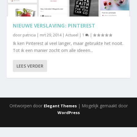
NIEUWE VERSLAVING: PINTEREST
door
patricia
|
mrt 29, 2014
|
Actueel
|
1
|
Ik ken Pinterest al veel langer, maar gebruikte het nooit.
Tot ik een manier zocht om alle ideeën...
LEES VERDER
Ontworpen door
| Mogelijk gemaakt door
Elegant Themes
WordPress