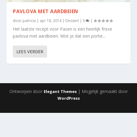
PAVLOVA MET AARDBEIEN
door
patricia
|
apr 18, 2014
|
Dessert
|
0
|
Het laatste recept voor Pasen is een heerlijk frisse
pavlova met aardbeien. Wist je dat een portie...
LEES VERDER
Ontworpen door
| Mogelijk gemaakt door
Elegant Themes
WordPress