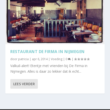
RESTAURANT DE FIRMA IN NIJMEGEN
door
patricia
|
apr 6, 2014
|
Voeding
|
0
|
Valkuil-alert! Etentje met vrienden bij De Firma in
Nijmegen. Alles is daar zo lekker dat ik echt...
LEES VERDER