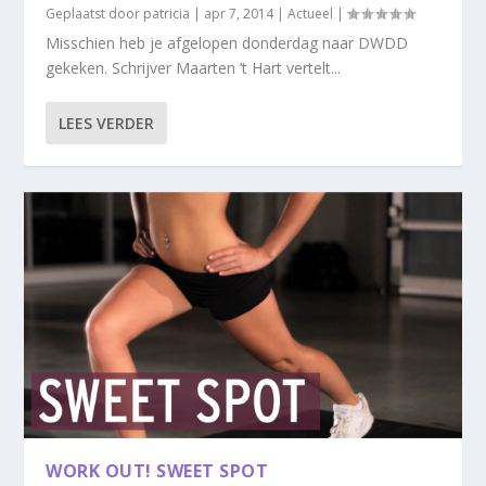
Geplaatst door
patricia
|
apr 7, 2014
|
Actueel
|
Misschien heb je afgelopen donderdag naar DWDD
gekeken. Schrijver Maarten ’t Hart vertelt...
LEES VERDER
WORK OUT! SWEET SPOT