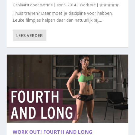
Geplaatst door
patricia
|
apr 5, 2014
|
Work out
|
Thuis trainen? Daar moet je discipline voor hebben.
Leuke filmpjes helpen daar dan natuurlijk bij....
LEES VERDER
WORK OUT! FOURTH AND LONG