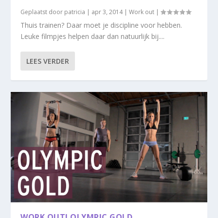
Geplaatst door
patricia
|
apr 3, 2014
|
Work out
|
Thuis trainen? Daar moet je discipline voor hebben.
Leuke filmpjes helpen daar dan natuurlijk bij....
LEES VERDER
WORK OUT! OLYMPIC GOLD