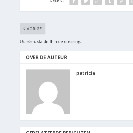
DELEN:
VORIGE
Uit eten: sla drijft in de dressing…
OVER DE AUTEUR
patricia