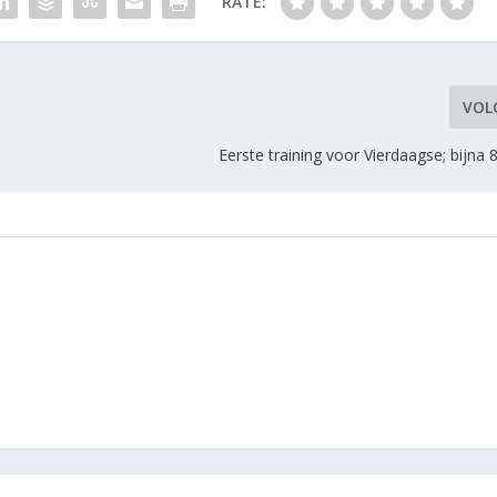
RATE:
VOL
Eerste training voor Vierdaagse; bijna 