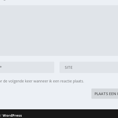
r de volgende keer wanneer ik een reactie plaats.
or
WordPress