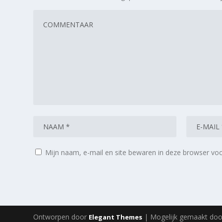
Mijn naam, e-mail en site bewaren in deze browser voo
Ontworpen door
| Mogelijk gemaakt do
Elegant Themes