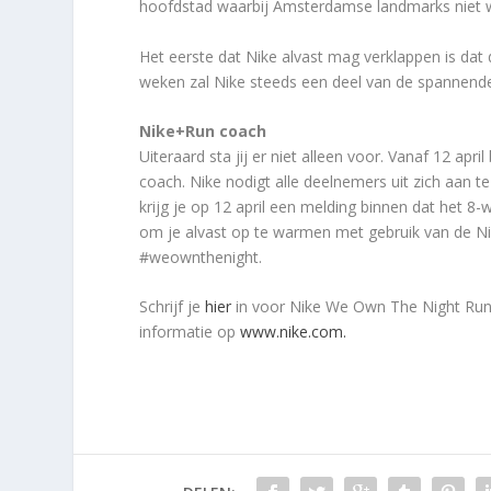
hoofdstad waarbij Amsterdamse landmarks niet 
Het eerste dat Nike alvast mag verklappen is da
weken zal Nike steeds een deel van de spannend
Nike+Run coach
Uiteraard sta jij er niet alleen voor. Vanaf 12 a
coach. Nike nodigt alle deelnemers uit zich aan 
krijg je op 12 april een melding binnen dat het 8
om je alvast op te warmen met gebruik van de Nik
#weownthenight.
Schrijf je
hier
in voor Nike We Own The Night Run. 
informatie op
www.nike.com.