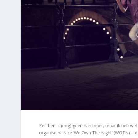
Zelf ben ik (nog) geen hardloper, maar ik heb wel 
organiseert Nike ‘We Own The Night’ (WOTN) – d