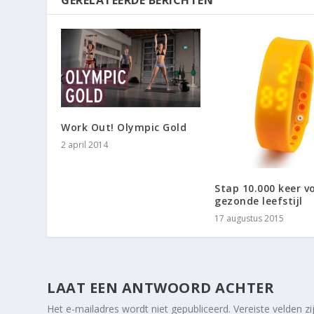
GERELATEERDE BERICHTEN
Work Out! Olympic Gold
2 april 2014
Stap 10.000 keer v
gezonde leefstijl
17 augustus 2015
LAAT EEN ANTWOORD ACHTER
Het e-mailadres wordt niet gepubliceerd.
Vereiste velden 