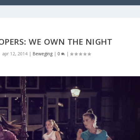
OPERS: WE OWN THE NIGHT
|
apr 12, 2014
|
Beweging
|
0
|