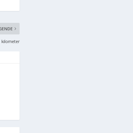
GENDE
8 kilometer