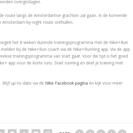
worden overgeslagen.
t de route langs de Amsterdamse grachten zal gaan. In de komende
e Amsterdam-by-night route onthullen.
pril begint het 8 weken durende trainingsprogramma met de Nike+Run
te melden bij de Nike+Run coach via de Nike+Running app. Via de app
-weekse trainingsprogramma van start gaat. Voor die tijd is het goed
e+ app voor de korte runs. Start running en deel je training met
Blijf up-to-date via de
Nike Facebook pagina
en kijk voor meer