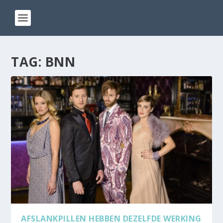
TAG:
BNN
AFSLANKPILLEN HEBBEN DEZELFDE WERKING