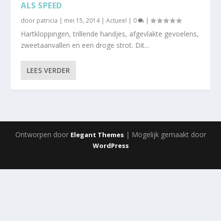
ALS SPEED
door
patricia
|
mei 15, 2014
|
Actueel
|
0
|
Hartkloppingen, trillende handjes, afgevlakte gevoelens,
zweetaanvallen en een droge strot. Dit...
LEES VERDER
Ontworpen door
| Mogelijk gemaakt door
Elegant Themes
WordPress