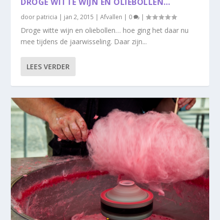
DROGE WITTE WIJN EN OLIEBOLLEN…
door
patricia
|
jan 2, 2015
|
Afvallen
|
0
|
Droge witte wijn en oliebollen… hoe ging het daar nu
mee tijdens de jaarwisseling. Daar zijn...
LEES VERDER