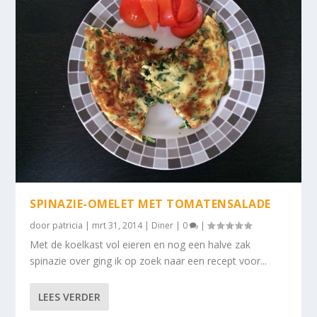
SPINAZIE-OMELET MET TOMATENSALADE
door
patricia
|
mrt 31, 2014
|
Diner
|
0
|
Met de koelkast vol eieren en nog een halve zak
spinazie over ging ik op zoek naar een recept voor...
LEES VERDER