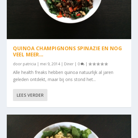
QUINOA CHAMPIGNONS SPINAZIE EN NOG
VEEL MEER…
door
patricia
|
mei 9, 2014
|
Diner
|
0
|
Alle health freaks hebben quinoa natuurlijk al jaren
geleden ontdekt, maar bij ons stond het...
LEES VERDER