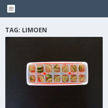
TAG:
LIMOEN