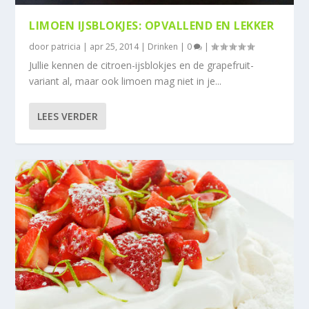
LIMOEN IJSBLOKJES: OPVALLEND EN LEKKER
door
patricia
|
apr 25, 2014
|
Drinken
|
0
|
Jullie kennen de citroen-ijsblokjes en de grapefruit-
variant al, maar ook limoen mag niet in je...
LEES VERDER