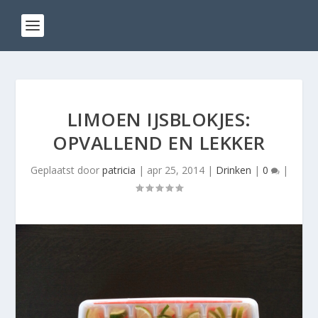
LIMOEN IJSBLOKJES:
OPVALLEND EN LEKKER
Geplaatst door
patricia
|
apr 25, 2014
|
Drinken
|
0
|