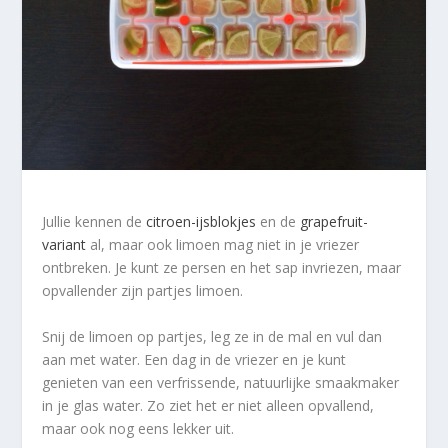
Jullie kennen de
citroen-ijsblokjes
en de
grapefruit-
variant
al, maar ook limoen mag niet in je vriezer
ontbreken. Je kunt ze persen en het sap invriezen, maar
opvallender zijn partjes limoen.
Snij de limoen op partjes, leg ze in de mal en vul dan
aan met water. Een dag in de vriezer en je kunt
genieten van een verfrissende, natuurlijke smaakmaker
in je glas water. Zo ziet het er niet alleen opvallend,
maar ook nog eens lekker uit.