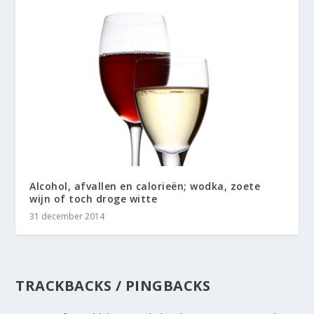
Alcohol, afvallen en calorieën; wodka, zoete
wijn of toch droge witte
31 december 2014
TRACKBACKS / PINGBACKS