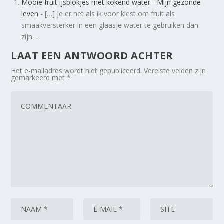
Mooie fruit ijsblokjes met kokend water - Mijn gezonde
leven
- […] je er net als ik voor kiest om fruit als
smaakversterker in een glaasje water te gebruiken dan
zijn…
LAAT EEN ANTWOORD ACHTER
Het e-mailadres wordt niet gepubliceerd.
Vereiste velden zijn
gemarkeerd met
*