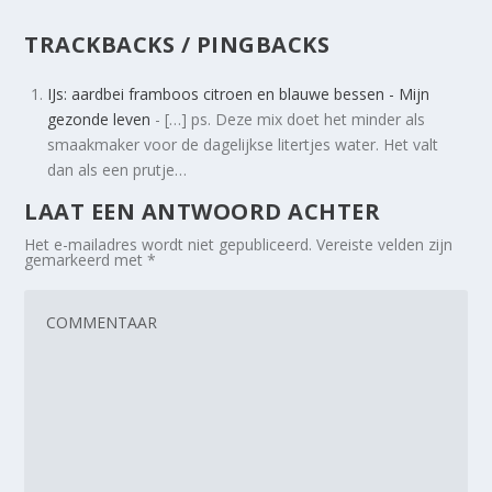
TRACKBACKS / PINGBACKS
IJs: aardbei framboos citroen en blauwe bessen - Mijn
gezonde leven
- […] ps. Deze mix doet het minder als
smaakmaker voor de dagelijkse litertjes water. Het valt
dan als een prutje…
LAAT EEN ANTWOORD ACHTER
Het e-mailadres wordt niet gepubliceerd.
Vereiste velden zijn
gemarkeerd met
*