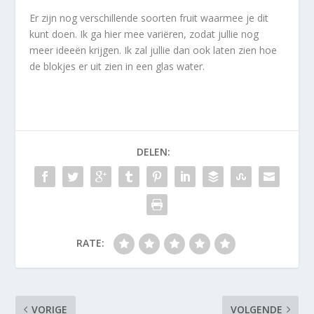
Er zijn nog verschillende soorten fruit waarmee je dit
kunt doen. Ik ga hier mee variëren, zodat jullie nog
meer ideeën krijgen. Ik zal jullie dan ook laten zien hoe
de blokjes er uit zien in een glas water.
DELEN:
RATE:
VORIGE
VOLGENDE