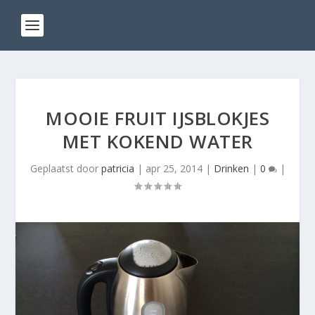
MOOIE FRUIT IJSBLOKJES
MET KOKEND WATER
Geplaatst door
patricia
|
apr 25, 2014
|
Drinken
|
0
|