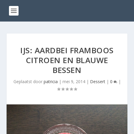
IJS: AARDBEI FRAMBOOS
CITROEN EN BLAUWE
BESSEN
Geplaatst door
patricia
|
mei 9, 2014
|
Dessert
|
0
|