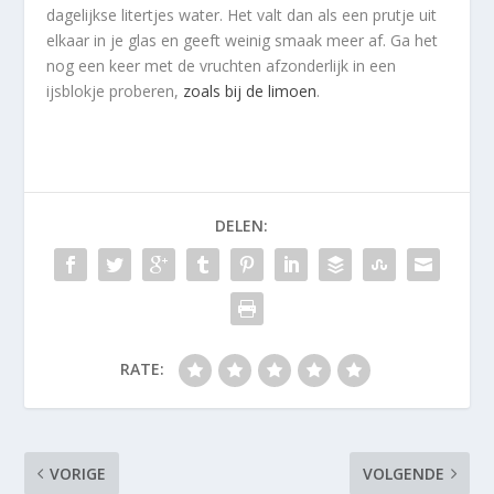
dagelijkse litertjes water. Het valt dan als een prutje uit
elkaar in je glas en geeft weinig smaak meer af. Ga het
nog een keer met de vruchten afzonderlijk in een
ijsblokje proberen,
zoals bij de limoen
.
DELEN:
RATE:
VORIGE
VOLGENDE