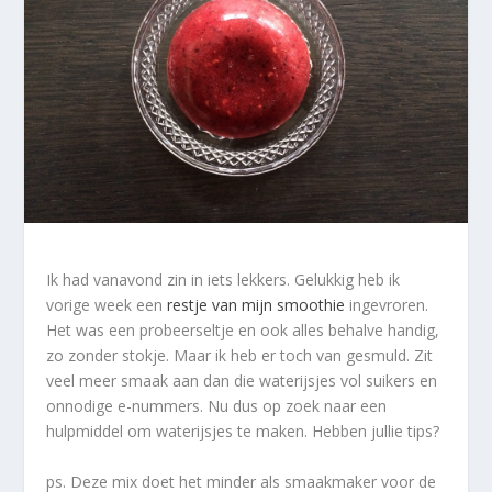
Ik had vanavond zin in iets lekkers. Gelukkig heb ik
vorige week een
restje van mijn smoothie
ingevroren.
Het was een probeerseltje en ook alles behalve handig,
zo zonder stokje. Maar ik heb er toch van gesmuld. Zit
veel meer smaak aan dan die waterijsjes vol suikers en
onnodige e-nummers. Nu dus op zoek naar een
hulpmiddel om waterijsjes te maken. Hebben jullie tips?
ps. Deze mix doet het minder als smaakmaker voor de