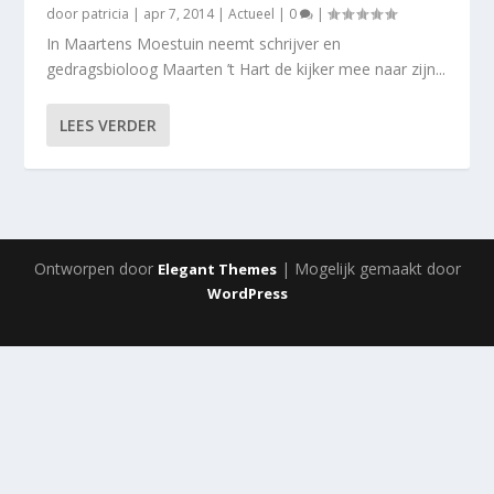
door
patricia
|
apr 7, 2014
|
Actueel
|
0
|
In Maartens Moestuin neemt schrijver en
gedragsbioloog Maarten ’t Hart de kijker mee naar zijn...
LEES VERDER
Ontworpen door
| Mogelijk gemaakt door
Elegant Themes
WordPress