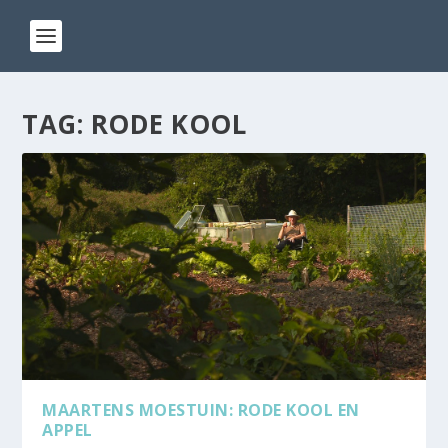
TAG:
RODE KOOL
MAARTENS MOESTUIN: RODE KOOL EN
APPEL