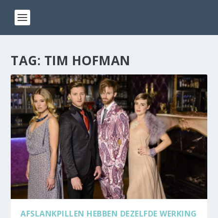
TAG:
TIM HOFMAN
AFSLANKPILLEN HEBBEN DEZELFDE WERKING