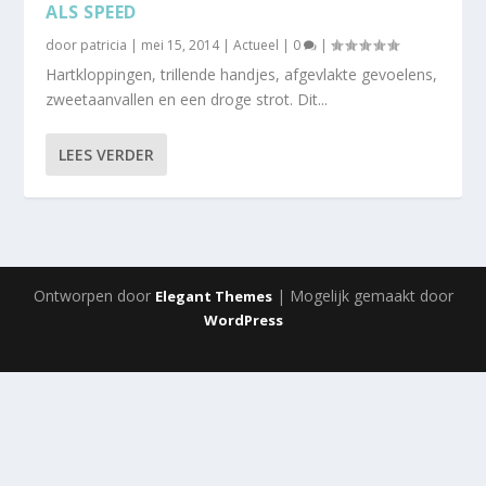
ALS SPEED
door
patricia
|
mei 15, 2014
|
Actueel
|
0
|
Hartkloppingen, trillende handjes, afgevlakte gevoelens,
zweetaanvallen en een droge strot. Dit...
LEES VERDER
Ontworpen door
| Mogelijk gemaakt door
Elegant Themes
WordPress