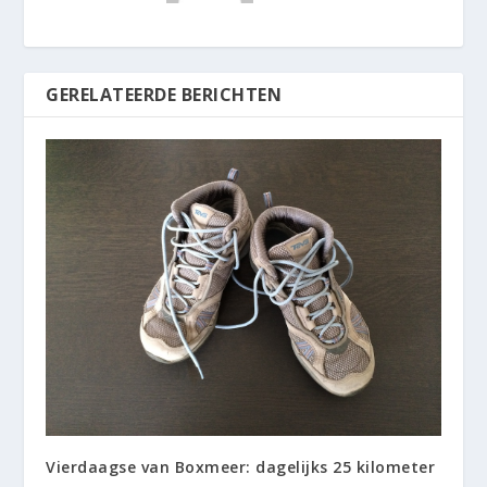
GERELATEERDE BERICHTEN
Vierdaagse van Boxmeer: dagelijks 25 kilometer