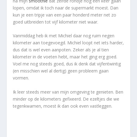
na mijn
smoothie
dat zelfde rondje nog een keer gaan
lopen, omdat ik toch naar de supermarkt moest. Dan
kun je een tripje van een paar honderd meter net zo
goed uitbreiden tot vijf kilometer niet waar.
Vanmiddag heb ik met Michiel daar nog ruim negen
kilometer aan toegevoegd. Michiel loopt net iets harder,
dus dat is wel even aanpoten. Zeker als je al tien
kilometer in de voeten hebt, maar het ging erg goed.
Voel me nog steeds goed, dus ik denk dat vijfentwintig
(en misschien wel al dertig) geen probleem gaan
vormen.
Ik leer steeds meer van mijn omgeving te genieten. Ben
minder op de kilometers gefixeerd. De ezeltjes die we
tegenkwamen, moest ik dan ook even vastleggen.