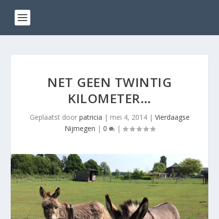
NET GEEN TWINTIG
KILOMETER…
Geplaatst door
patricia
|
mei 4, 2014
|
Vierdaagse
Nijmegen
|
0
|