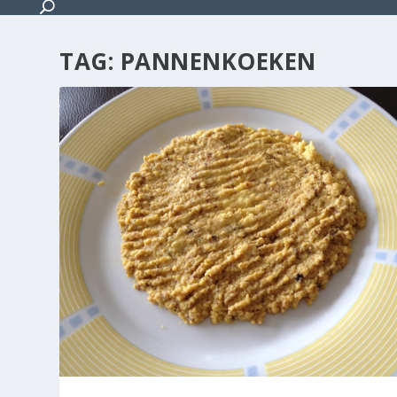
TAG:
PANNENKOEKEN