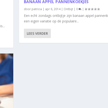
BANAAN APPEL PANNENKOEKJES
door
patricia
|
apr 6, 2014
|
Ontbijt
|
0
|
Een echt zondags ontbijtje zijn banaan appel pannenk
een eigen variatie op de populaire...
s...
LEES VERDER