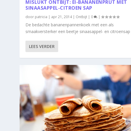
MISLUKT ONTBIJT: EI-BANANENPRUT MET
SINAASAPPEL-CITROEN SAP
door
patricia
|
apr 21, 2014
|
Ontbijt
|
0
|
De bedachte bananenpannenkoek met een als
smaakversterker een beetje sinaasappel- en citroensap i
LEES VERDER