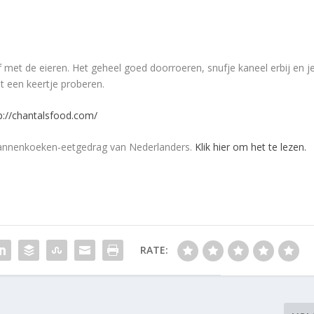
met de eieren. Het geheel goed doorroeren, snufje kaneel erbij en j
ut een keertje proberen.
p://chantalsfood.com/
 pannenkoeken-eetgedrag van Nederlanders.
Klik hier om het te lezen.
RATE: