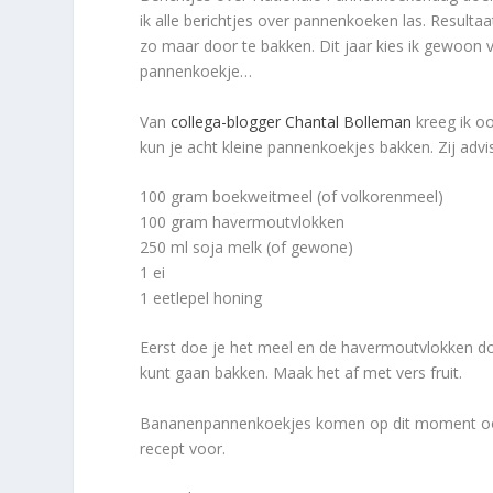
ik alle berichtjes over pannenkoeken las. Result
zo maar door te bakken. Dit jaar kies ik gewoon 
pannenkoekje…
Van
collega-blogger Chantal Bolleman
kreeg ik o
kun je acht kleine pannenkoekjes bakken. Zij advise
100 gram boekweitmeel (of volkorenmeel)
100 gram havermoutvlokken
250 ml soja melk (of gewone)
1 ei
1 eetlepel honing
Eerst doe je het meel en de havermoutvlokken doo
kunt gaan bakken. Maak het af met vers fruit.
Bananenpannenkoekjes komen op dit moment ook 
recept voor.