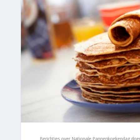
Berichtjes over Nationale Pannenkoekendag doen m