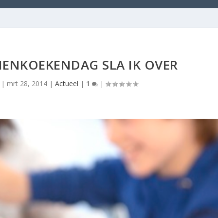
ENKOEKENDAG SLA IK OVER
|
mrt 28, 2014
|
Actueel
|
1
|