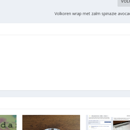
VOL
Volkoren wrap met zalm spinazie avoc