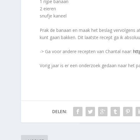
1 rijpe banaan
2 eieren
snufje kaneel
Prak de banaan en maak het beslag vervolgens af 
kunt gaan bakken. Dit laatste recept ga ik absolu
-> Ga voor andere recepten van Chantal naar:
htt
Vorig jaar is er een onderzoek gedaan naar het
DELEN: