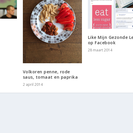
Like Mijn Gezonde L
op Facebook
28 maart 2014
Volkoren penne, rode
saus, tomaat en paprika
2 april 2014