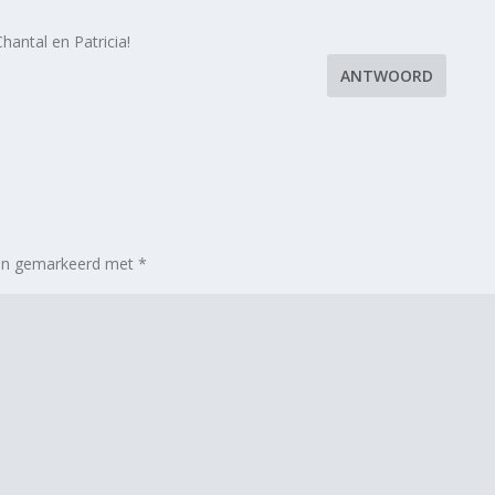
antal en Patricia!
ANTWOORD
zijn gemarkeerd met
*