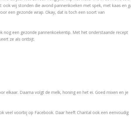
aat: ook wij stonden die avond pannenkoeken met spek, met kaas en g
voor een gezonde wrap. Okay, dat is toch een soort van
ok nog een gezonde pannenkoekentip. Met het onderstaande recept
ert ze als ontbijt.
r elkaar. Daarna volgt de melk, honing en het ei. Goed mixen en je
veel voorbij op Facebook. Daar heeft Chantal ook een eenvoudig