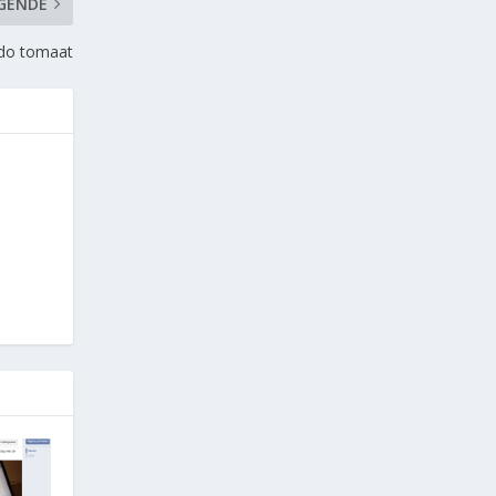
GENDE
ado tomaat