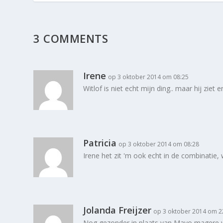
3 COMMENTS
Irene
op 3 oktober 2014 om 08:25
Witlof is niet echt mijn ding.. maar hij ziet e
Patricia
op 3 oktober 2014 om 08:28
Irene het zit 'm ook echt in de combinatie, w
Jolanda Freijzer
op 3 oktober 2014 om 2
Nog gezonder in plaats van Mayo magere yog