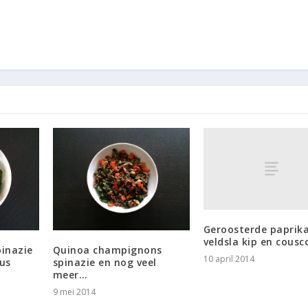
Geroosterde paprik
veldsla kip en cousc
inazie
Quinoa champignons
10 april 2014
us
spinazie en nog veel
meer…
9 mei 2014