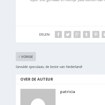
DELEN:
VORIGE
Gevulde speculaas; de beste van Nederland!
OVER DE AUTEUR
patricia