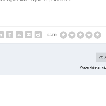
RATE:
VOL
Water drinken uit