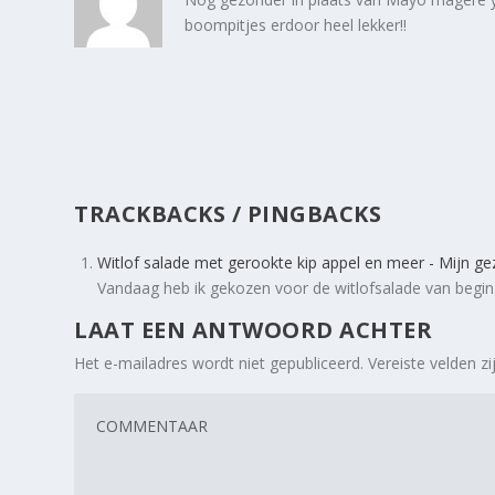
boompitjes erdoor heel lekker!!
TRACKBACKS / PINGBACKS
Witlof salade met gerookte kip appel en meer - Mijn g
Vandaag heb ik gekozen voor de witlofsalade van begi
LAAT EEN ANTWOORD ACHTER
Het e-mailadres wordt niet gepubliceerd.
Vereiste velden 