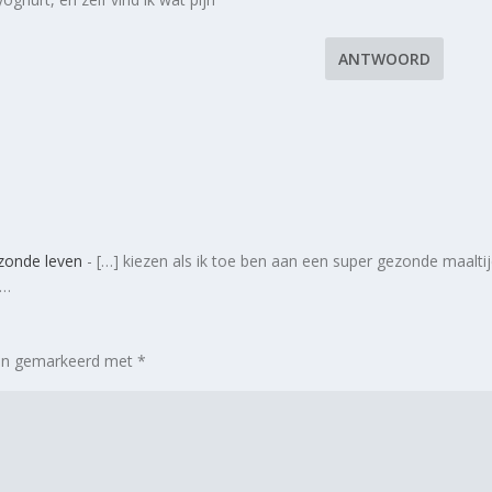
ANTWOORD
ezonde leven
- […] kiezen als ik toe ben aan een super gezonde maaltij
n…
zijn gemarkeerd met
*