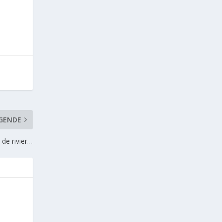
GENDE
 de rivier…