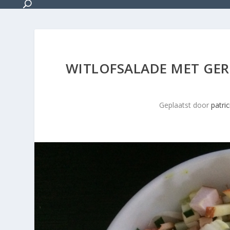
WITLOFSALADE MET GE
Geplaatst door
patric