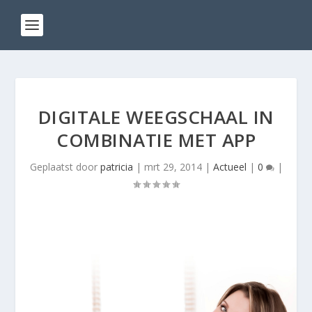
DIGITALE WEEGSCHAAL IN
COMBINATIE MET APP
Geplaatst door
patricia
|
mrt 29, 2014
|
Actueel
|
0
|