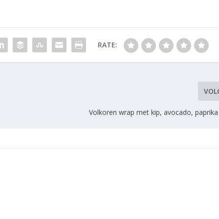
RATE:
VOL
Volkoren wrap met kip, avocado, paprika 