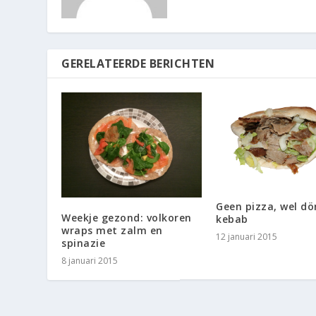
GERELATEERDE BERICHTEN
Geen pizza, wel dö
Weekje gezond: volkoren
kebab
wraps met zalm en
12 januari 2015
spinazie
8 januari 2015