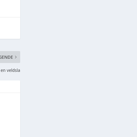
GENDE
en veldsla