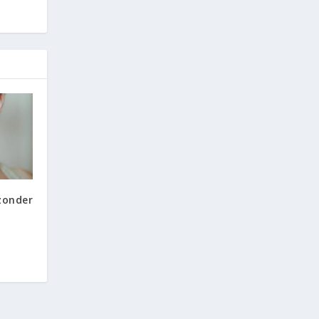
zonder