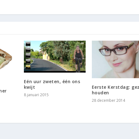
Eén uur zweten, één ons
Eerste Kerstdag: ge
kwijt
ner
houden
8 januari 2015
28 december 2014