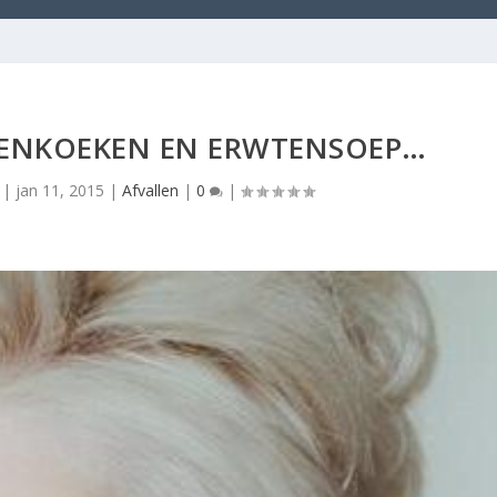
NENKOEKEN EN ERWTENSOEP…
|
jan 11, 2015
|
Afvallen
|
0
|