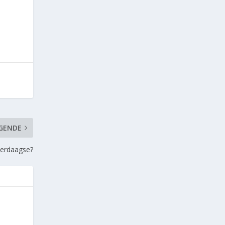
GENDE
erdaagse?