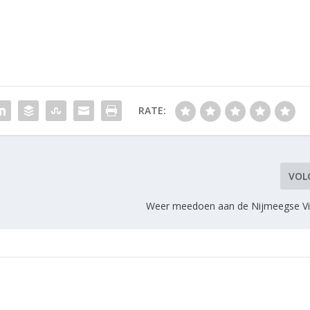
RATE:
VOL
Weer meedoen aan de Nijmeegse Vi