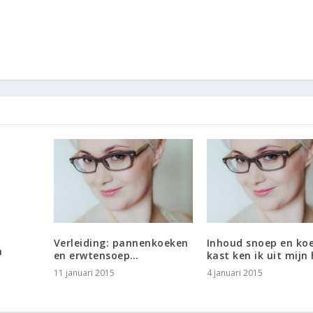
Verleiding: pannenkoeken
Inhoud snoep en ko
n
en erwtensoep…
kast ken ik uit mijn
11 januari 2015
4 januari 2015