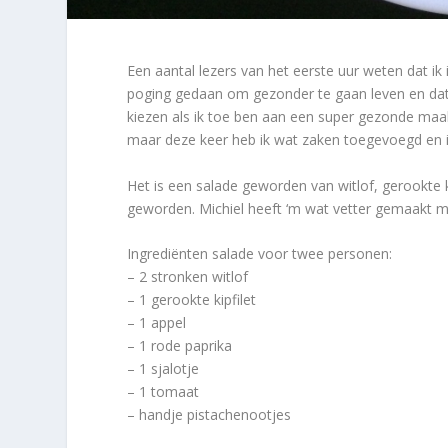
Een aantal lezers van het eerste uur weten dat ik 
poging gedaan om gezonder te gaan leven en dat i
kiezen als ik toe ben aan een super gezonde maa
maar deze keer heb ik wat zaken toegevoegd en 
Het is een salade geworden van witlof, gerookte k
geworden. Michiel heeft ‘m wat vetter gemaakt 
Ingrediënten salade voor twee personen:
– 2 stronken witlof
– 1 gerookte kipfilet
– 1 appel
– 1 rode paprika
– 1 sjalotje
– 1 tomaat
– handje pistachenootjes