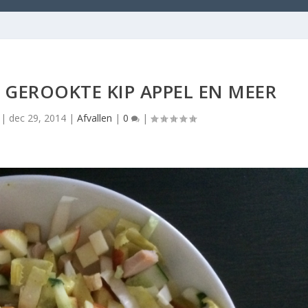
 GEROOKTE KIP APPEL EN MEER
|
dec 29, 2014
|
Afvallen
|
0
|