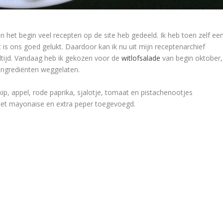
in het begin veel recepten op de site heb gedeeld. Ik heb toen zelf ee
s ons goed gelukt. Daardoor kan ik nu uit mijn receptenarchief
ltijd. Vandaag heb ik gekozen voor de
witlofsalade
van begin oktober,
ingrediënten weggelaten.
ip, appel, rode paprika, sjalotje, tomaat en pistachenootjes
met mayonaise en extra peper toegevoegd.