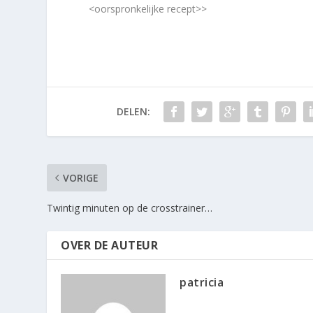
<
oorspronkelijke recept>>
DELEN:
VORIGE
Twintig minuten op de crosstrainer…
OVER DE AUTEUR
patricia