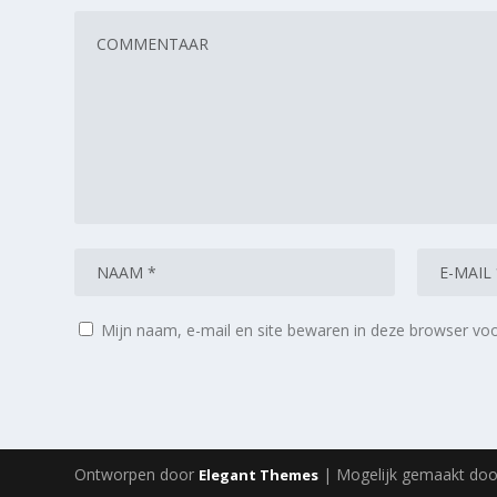
Mijn naam, e-mail en site bewaren in deze browser voo
Ontworpen door
| Mogelijk gemaakt do
Elegant Themes