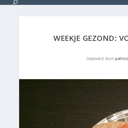
WEEKJE GEZOND: V
Geplaatst door
patrici