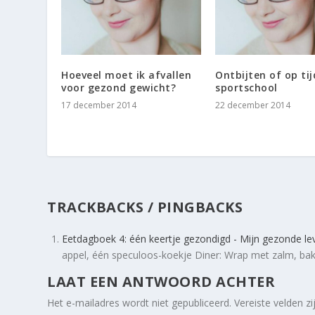
Hoeveel moet ik afvallen
Ontbijten of op tij
voor gezond gewicht?
sportschool
17 december 2014
22 december 2014
TRACKBACKS / PINGBACKS
Eetdagboek 4: één keertje gezondigd - Mijn gezonde le
appel, één speculoos-koekje Diner: Wrap met zalm, ba
LAAT EEN ANTWOORD ACHTER
Het e-mailadres wordt niet gepubliceerd.
Vereiste velden 