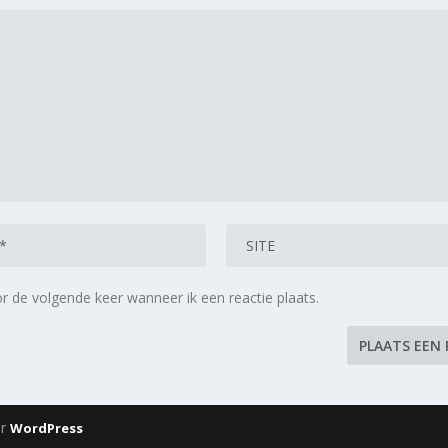
r de volgende keer wanneer ik een reactie plaats.
or
WordPress