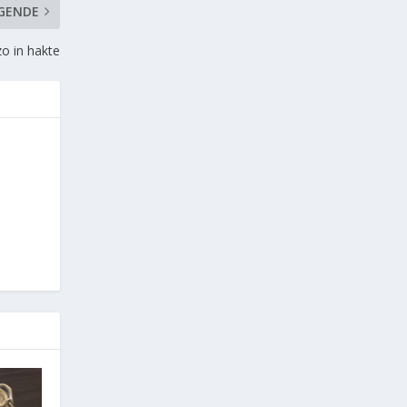
GENDE
o in hakte