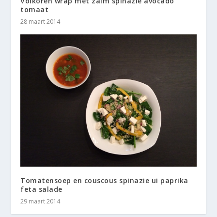
Volkoren wrap met zalm spinazie avocado
tomaat
28 maart 2014
Tomatensoep en couscous spinazie ui paprika
feta salade
29 maart 2014