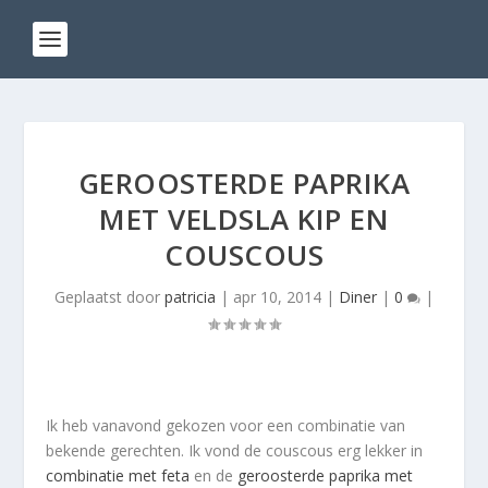
GEROOSTERDE PAPRIKA
MET VELDSLA KIP EN
COUSCOUS
Geplaatst door
patricia
|
apr 10, 2014
|
Diner
|
0
|
Ik heb vanavond gekozen voor een combinatie van
bekende gerechten. Ik vond de couscous erg lekker in
combinatie met feta
en de
geroosterde paprika met