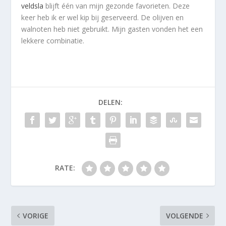
veldsla
blijft één van mijn gezonde favorieten. Deze
keer heb ik er wel kip bij geserveerd. De olijven en
walnoten heb niet gebruikt. Mijn gasten vonden het een
lekkere combinatie.
DELEN:
RATE:
VORIGE
VOLGENDE