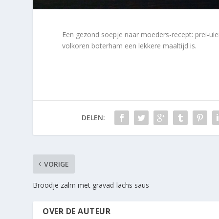
Een gezond soepje naar moeders-recept: prei-uie
volkoren boterham een lekkere maaltijd is.
DELEN:
VORIGE
Broodje zalm met gravad-lachs saus
OVER DE AUTEUR