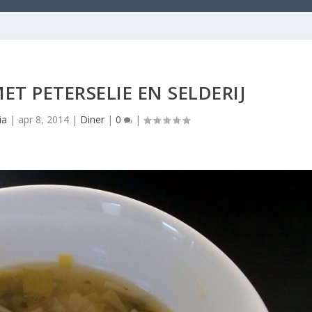
ET PETERSELIE EN SELDERIJ
ia
|
apr 8, 2014
|
Diner
|
0
|