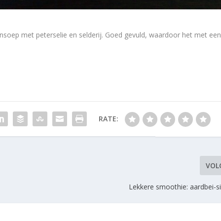
nsoep met peterselie en selderij. Goed gevuld, waardoor het met ee
RATE:
VOL
Lekkere smoothie: aardbei-s