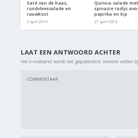
Saté van de haas,
Quinoa-salade me
rundvleessalade en
spinazie radijs av
rauwkost
paprika en kip
3 april 2014
27 april 2014
LAAT EEN ANTWOORD ACHTER
Het e-mailadres wordt niet gepubliceerd.
Vereiste velden 