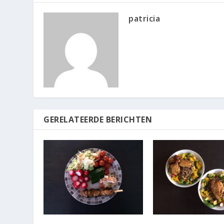
patricia
GERELATEERDE BERICHTEN