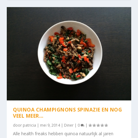
QUINOA CHAMPIGNONS SPINAZIE EN NOG
VEEL MEER…
door
patricia
|
mei 9, 2014
|
Diner
|
0
|
Alle health freaks hebben quinoa natuurlijk al jaren