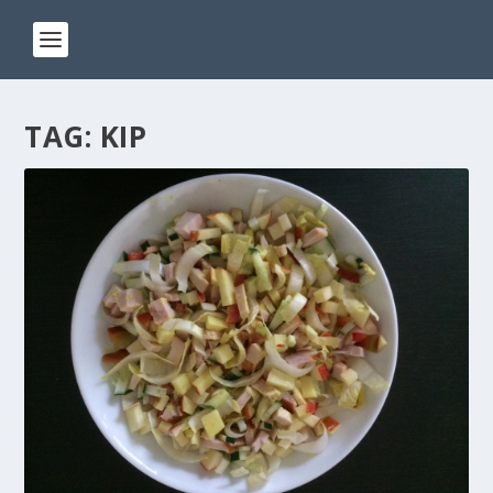
TAG:
KIP