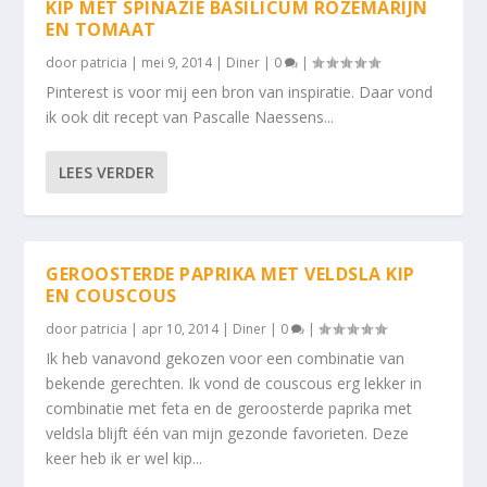
KIP MET SPINAZIE BASILICUM ROZEMARIJN
EN TOMAAT
door
patricia
|
mei 9, 2014
|
Diner
|
0
|
Pinterest is voor mij een bron van inspiratie. Daar vond
ik ook dit recept van Pascalle Naessens...
LEES VERDER
GEROOSTERDE PAPRIKA MET VELDSLA KIP
EN COUSCOUS
door
patricia
|
apr 10, 2014
|
Diner
|
0
|
Ik heb vanavond gekozen voor een combinatie van
bekende gerechten. Ik vond de couscous erg lekker in
combinatie met feta en de geroosterde paprika met
veldsla blijft één van mijn gezonde favorieten. Deze
keer heb ik er wel kip...