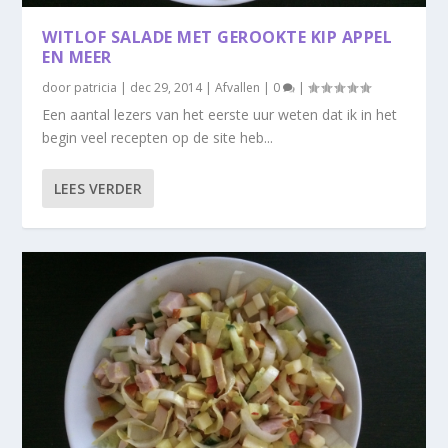
WITLOF SALADE MET GEROOKTE KIP APPEL
EN MEER
door
patricia
|
dec 29, 2014
|
Afvallen
|
0
|
Een aantal lezers van het eerste uur weten dat ik in het
begin veel recepten op de site heb...
LEES VERDER