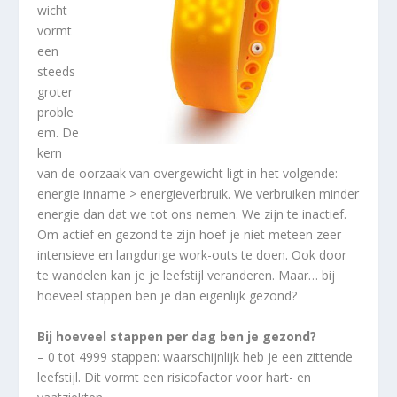
wicht
vormt
een
steeds
groter
proble
em. De
kern
van de oorzaak van overgewicht ligt in het volgende:
energie inname > energieverbruik. We verbruiken minder
energie dan dat we tot ons nemen. We zijn te inactief.
Om actief en gezond te zijn hoef je niet meteen zeer
intensieve en langdurige work-outs te doen. Ook door
te wandelen kan je je leefstijl veranderen. Maar… bij
hoeveel stappen ben je dan eigenlijk gezond?
Bij hoeveel stappen per dag ben je gezond?
– 0 tot 4999 stappen: waarschijnlijk heb je een zittende
leefstijl. Dit vormt een risicofactor voor hart- en