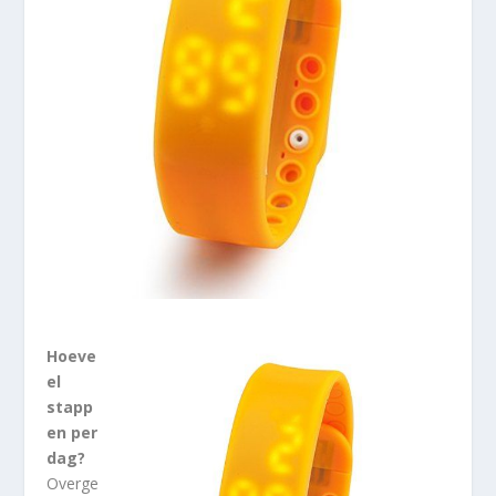
Hoeve
el
stapp
en per
dag?
Overge