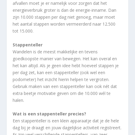
afvallen moet je er namelijk voor zorgen dat het
energieverbruik groter is dan de energie-inname. Dan
zijn 10.000 stappen per dag niet genoeg, maar moet
het aantal stappen worden vermeerderd naar 12.500
tot 15.000.
Stappenteller
Wandelen is de meest makkelijke en tevens
goedkoopste manier van bewegen. Het kan overal en
het kan altijd. Als je geen idee hebt hoeveel stappen je
per dag zet, kan een stappenteller (ook wel een
podometer) het inzicht hierin helpen te vergroten.
Gebruik maken van een stappenteller kan ook nét dat
extra beetje motivatie geven om die 10.000 wél te
halen.
Wat is een stappenteller precies?
Een stappenteller is een klein apparaatje dat je de hele
dag bij je draagt en jouw dagelijkse activiteit registreert.
Er zijn veel verschillende stappentellers, van zeer